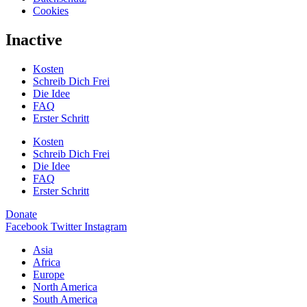
Cookies
Inactive
Kosten
Schreib Dich Frei
Die Idee
FAQ
Erster Schritt
Kosten
Schreib Dich Frei
Die Idee
FAQ
Erster Schritt
Donate
Facebook
Twitter
Instagram
Asia
Africa
Europe
North America
South America