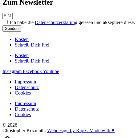
Zum Newsletter
Ich habe die
Datenschutzerklärung
gelesen und akzeptiere diese.
Senden
Kosten
Schreib Dich Frei
Kosten
Schreib Dich Frei
Instagram
Facebook
Youtube
Impressum
Datenschutz
Cookies
Impressum
Datenschutz
Cookies
© 2026
Christopher Kozmuth.
Webdesign by Ripix. Made with ♥