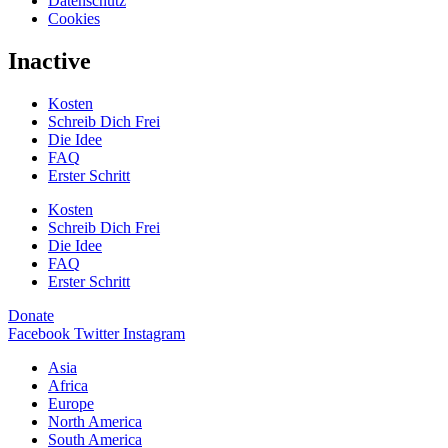
Datenschutz
Cookies
Inactive
Kosten
Schreib Dich Frei
Die Idee
FAQ
Erster Schritt
Kosten
Schreib Dich Frei
Die Idee
FAQ
Erster Schritt
Donate
Facebook
Twitter
Instagram
Asia
Africa
Europe
North America
South America